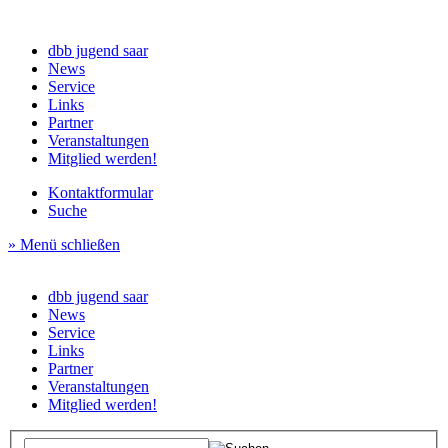
dbb jugend saar
News
Service
Links
Partner
Veranstaltungen
Mitglied werden!
Kontaktformular
Suche
» Menü schließen
dbb jugend saar
News
Service
Links
Partner
Veranstaltungen
Mitglied werden!