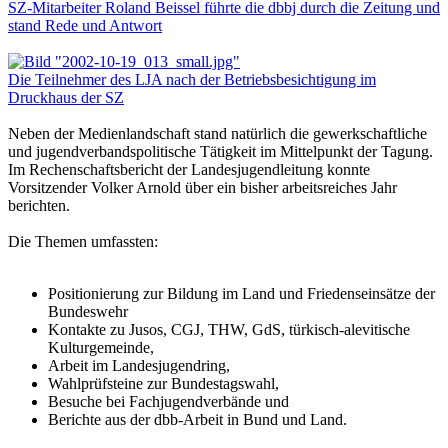
SZ-Mitarbeiter Roland Beissel führte die dbbj durch die Zeitung und
stand Rede und Antwort
Die Teilnehmer des LJA nach der Betriebsbesichtigung im
Druckhaus der SZ
Neben der Medienlandschaft stand natürlich die gewerkschaftliche
und jugendverbandspolitische Tätigkeit im Mittelpunkt der Tagung.
Im Rechenschaftsbericht der Landesjugendleitung konnte
Vorsitzender Volker Arnold über ein bisher arbeitsreiches Jahr
berichten.
Die Themen umfassten:
Positionierung zur Bildung im Land und Friedenseinsätze der
Bundeswehr
Kontakte zu Jusos, CGJ, THW, GdS, türkisch-alevitische
Kulturgemeinde,
Arbeit im Landesjugendring,
Wahlprüfsteine zur Bundestagswahl,
Besuche bei Fachjugendverbände und
Berichte aus der dbb-Arbeit in Bund und Land.