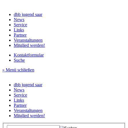
dbb jugend saar
News
Service
Links
Partner
Veranstaltungen
Mitglied werden!
Kontaktformular
Suche
» Menü schließen
dbb jugend saar
News
Service
Links
Partner
Veranstaltungen
Mitglied werden!