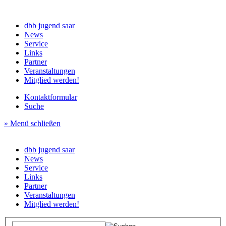
dbb jugend saar
News
Service
Links
Partner
Veranstaltungen
Mitglied werden!
Kontaktformular
Suche
» Menü schließen
dbb jugend saar
News
Service
Links
Partner
Veranstaltungen
Mitglied werden!