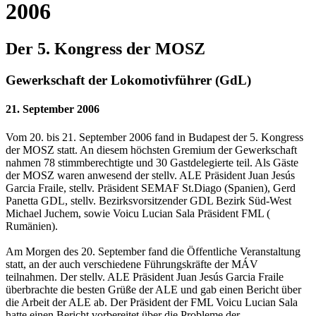
2006
Der 5. Kongress der MOSZ
Gewerkschaft der Lokomotivführer (GdL)
21. September 2006
Vom 20. bis 21. September 2006 fand in Budapest der 5. Kongress
der MOSZ statt. An diesem höchsten Gremium der Gewerkschaft
nahmen 78 stimmberechtigte und 30 Gastdelegierte teil. Als Gäste
der MOSZ waren anwesend der stellv. ALE Präsident Juan Jesús
Garcia Fraile, stellv. Präsident SEMAF St.Diago (Spanien), Gerd
Panetta GDL, stellv. Bezirksvorsitzender GDL Bezirk Süd-West
Michael Juchem, sowie Voicu Lucian Sala Präsident FML (
Rumänien).
Am Morgen des 20. September fand die Öffentliche Veranstaltung
statt, an der auch verschiedene Führungskräfte der MÁV
teilnahmen. Der stellv. ALE Präsident Juan Jesús Garcia Fraile
überbrachte die besten Grüße der ALE und gab einen Bericht über
die Arbeit der ALE ab. Der Präsident der FML Voicu Lucian Sala
hatte einen Bericht vorbereitet über die Probleme der