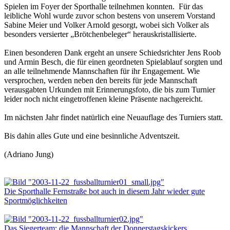
Spielen im Foyer der Sporthalle teilnehmen konnten. Für das
leibliche Wohl wurde zuvor schon bestens von unserem Vorstand
Sabine Meier und Volker Arnold gesorgt, wobei sich Volker als
besonders versierter „Brötchenbeleger“ herauskristallisierte.
Einen besonderen Dank ergeht an unsere Schiedsrichter Jens Roob
und Armin Besch, die für einen geordneten Spielablauf sorgten und
an alle teilnehmende Mannschaften für ihr Engagement. Wie
versprochen, werden neben den bereits für jede Mannschaft
verausgabten Urkunden mit Erinnerungsfoto, die bis zum Turnier
leider noch nicht eingetroffenen kleine Präsente nachgereicht.
Im nächsten Jahr findet natürlich eine Neuauflage des Turniers statt.
Bis dahin alles Gute und eine besinnliche Adventszeit.
(Adriano Jung)
Die Sporthalle Fernstraße bot auch in diesem Jahr wieder gute
Sportmöglichkeiten
Das Siegerteam: die Mannschaft der Donnerstagskickers