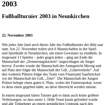
2003
Fußballturnier 2003 in Neunkirchen
22. November 2003
Wie jedes Jahr fand auch dieses Jahr das Fußballturnier der dbbj saar
statt. Am 22. November trafen sich 6 Mannschaften in der Spiel-
und Sporthalle in Neunkirchen, um einen Gewinner zu ermitteln. In
insgesamt 13 Spielen – jeder gegen jeden – ging am Ende die
Mannschaft der „Donnerstagskickers“ ungeschlagen als Sieger
hervor. Zweiter wurde die Mannschaft des Amtsgericht Merzig und
auf Platz drei folgte die Mannschaft der GdL „Güterverkehr“. Auf
den weiteren Plätzen folgte das Team vom Finanzamt Saarbrücken
vor der Mannschaft der GdL „Trier“. Die Mannschaft der Jungen
Polizei belegte einen guten 6. Platz, wobei der Fairnesspokal, wenn
es denn einen gegeben hätte, an diese überreicht werden müsste.
In einem insgesamt fairen Turnier gab es dann auch keine größere
Verletzungen, so dass unser 1. Hilfe Team kaum gefordert wurde
und alle Teilnehmer an einem gemütlichen Umtrunk nach den