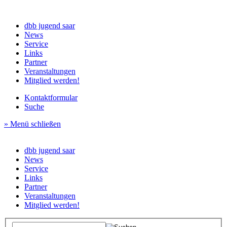
dbb jugend saar
News
Service
Links
Partner
Veranstaltungen
Mitglied werden!
Kontaktformular
Suche
» Menü schließen
dbb jugend saar
News
Service
Links
Partner
Veranstaltungen
Mitglied werden!