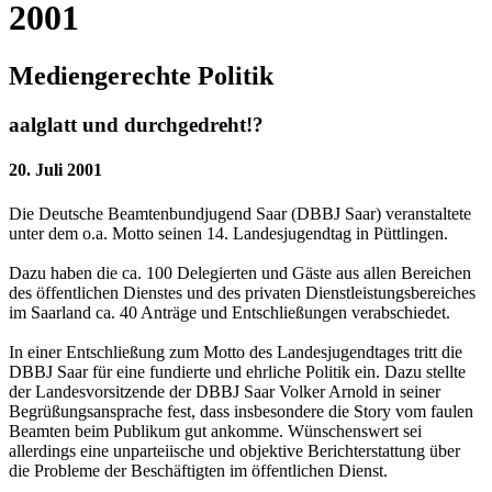
2001
Mediengerechte Politik
aalglatt und durchgedreht!?
20. Juli 2001
Die Deutsche Beamtenbundjugend Saar (DBBJ Saar) veranstaltete
unter dem o.a. Motto seinen 14. Landesjugendtag in Püttlingen.
Dazu haben die ca. 100 Delegierten und Gäste aus allen Bereichen
des öffentlichen Dienstes und des privaten Dienstleistungsbereiches
im Saarland ca. 40 Anträge und Entschließungen verabschiedet.
In einer Entschließung zum Motto des Landesjugendtages tritt die
DBBJ Saar für eine fundierte und ehrliche Politik ein. Dazu stellte
der Landesvorsitzende der DBBJ Saar Volker Arnold in seiner
Begrüßungsansprache fest, dass insbesondere die Story vom faulen
Beamten beim Publikum gut ankomme. Wünschenswert sei
allerdings eine unparteiische und objektive Berichterstattung über
die Probleme der Beschäftigten im öffentlichen Dienst.