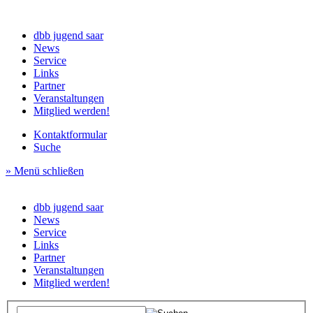
dbb jugend saar
News
Service
Links
Partner
Veranstaltungen
Mitglied werden!
Kontaktformular
Suche
» Menü schließen
dbb jugend saar
News
Service
Links
Partner
Veranstaltungen
Mitglied werden!