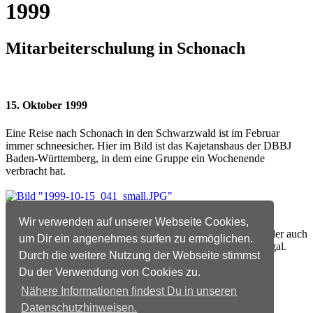
1999
Mitarbeiterschulung in Schonach
15. Oktober 1999
Eine Reise nach Schonach in den Schwarzwald ist im Februar
immer schneesicher. Hier im Bild ist das Kajetanshaus der DBBJ
Baden-Württemberg, in dem eine Gruppe ein Wochenende
verbracht hat.
Schwarzwälder Winteridylle
Wir verwenden auf unserer Webseite Cookies,
Um mal ein Klischee zu befriedigen: Was macht ein Saarländer auch
um Dir ein angenehmes surfen zu ermöglichen.
im Winter? Richtig, er schwenkt, ob im Schnee oder nicht, egal.
Durch die weitere Nutzung der Webseite stimmst
Du der Verwendung von Cookies zu.
"Schwenken" im Schnee
Nähere Informationen findest Du in unseren
Datenschutzhinweisen.