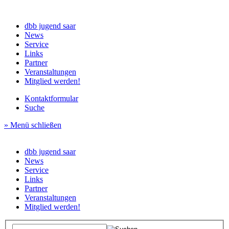
dbb jugend saar
News
Service
Links
Partner
Veranstaltungen
Mitglied werden!
Kontaktformular
Suche
» Menü schließen
dbb jugend saar
News
Service
Links
Partner
Veranstaltungen
Mitglied werden!